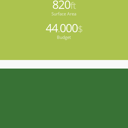
820
ft
Surface Area
44
000
.
$
Budget