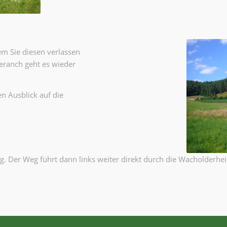
m Sie diesen verlassen
deranch geht es wieder
en Ausblick auf die
ng. Der Weg führt dann links weiter direkt durch die Wacholderhe