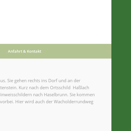
Anfahrt & Kontakt
s. Sie gehen rechts ins Dorf und an der
ttenstein. Kurz nach dem Ortsschild Haßlach
n Hinweisschildern nach Haselbrunn. Sie kommen
 vorbei. Hier wird auch der Wacholderrundweg