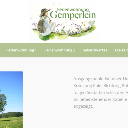
Ferienwohnung 1
Ferienwohnung 2
Sehenswertes
Freizeit
Ausgangspunkt ist unser Hau
Kreuzung links Richtung Po
folgen Sie bitte rechts de
an nebenstehender Kapelle
angezeigt.