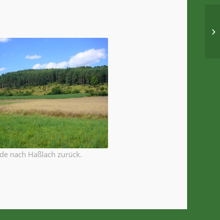
ide nach Haßlach zurück.